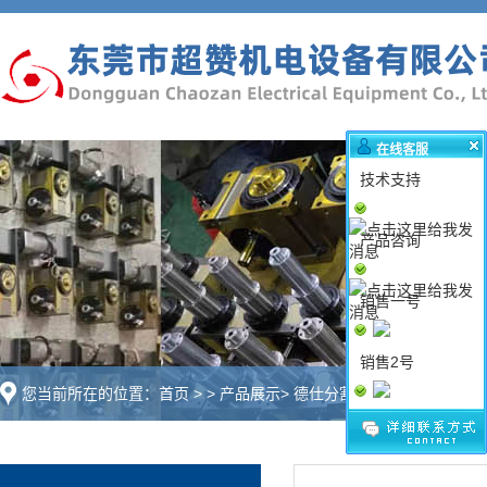
在线客服
技术支持
产品咨询
销售一号
销售2号
您当前所在的位置：
首页
>
>
产品展示
>
德仕分割器
>
DSU顶升合并