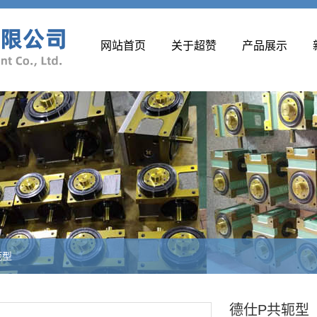
网站首页
关于超赞
产品展示
轭型
德仕P共轭型