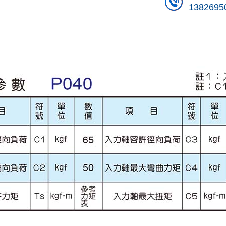
1382695