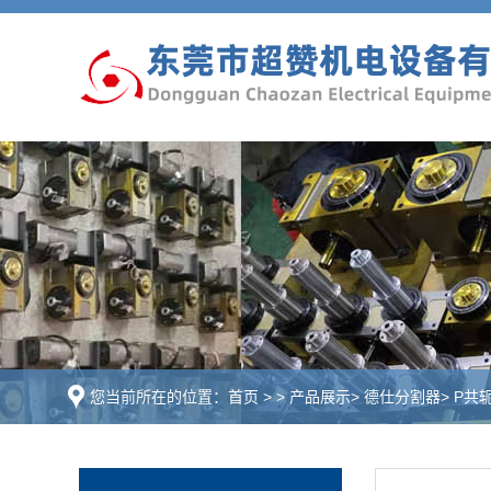
您当前所在的位置：
首页
>
>
产品展示
>
德仕分割器
>
P共