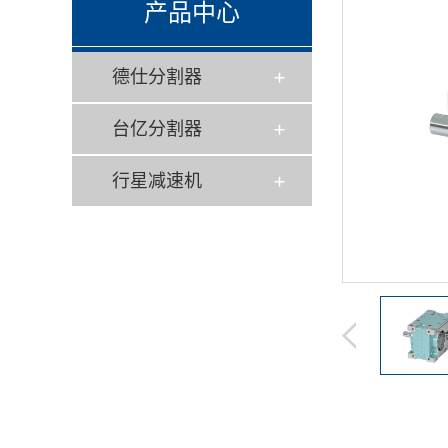
产品中心
德仕分割器
台亿分割器
行星减速机